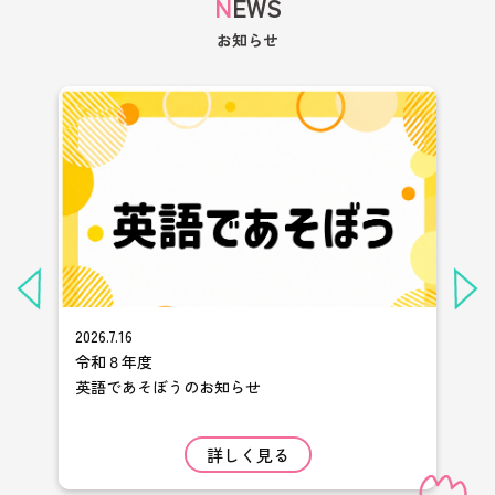
NEWS
お知らせ
2026.7.16
202
令和８年度
ホ
英語であそぼうのお知らせ
詳しく見る