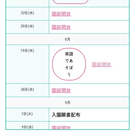
22日(水)
園庭開放
29日(水)
園庭開放
8月
19日(水)
英語
であ
園庭開放
そぼ
う
26日(水)
園庭開放
9月
1日(火)
入園願書配布
9日(水)
園庭開放