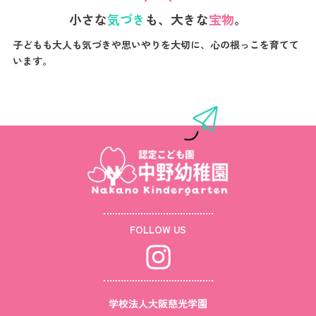
小さな
気づき
も、大きな
宝物
。
子どもも大人も気づきや思いやりを大切に、心の根っこを育てて
います。
FOLLOW US
学校法人大阪慈光学園